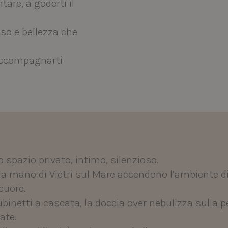
tare, a goderti il
oso e bellezza che
accompagnarti
o spazio privato, intimo, silenzioso.
a mano di Vietri sul Mare accendono l’ambiente di 
 cuore.
binetti a cascata, la doccia over nebulizza sulla 
ate.