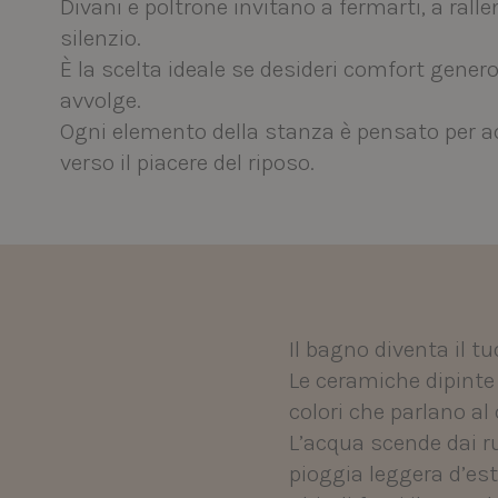
Divani e poltrone invitano a fermarti, a rallen
silenzio.
È la scelta ideale se desideri comfort gener
avvolge.
Ogni elemento della stanza è pensato per 
verso il piacere del riposo.
Il bagno diventa il tu
Le ceramiche dipinte 
colori che parlano al
L’acqua scende dai ru
pioggia leggera d’est