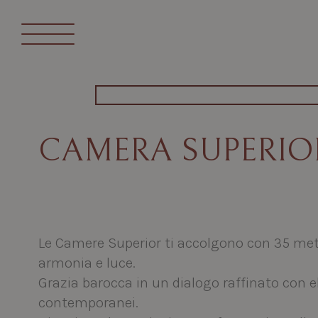
Te
CAMERA SUPERIO
Le Camere Superior ti accolgono con 35 metr
armonia e luce.
Grazia barocca in un dialogo raffinato con 
contemporanei.