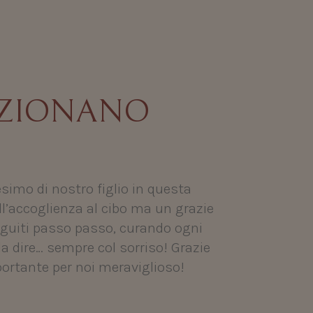
OZIONANO
simo di nostro figlio in questa
ll’accoglienza al cibo ma un grazie
seguiti passo passo, curando ogni
a dire… sempre col sorriso! Grazie
portante per noi meraviglioso!