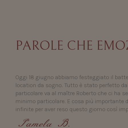
PAROLE CHE EM
Oggi 18 giugno abbiamo festeggiato il batte
location da sogno. Tutto è stato perfetto da
particolare va al maître Roberto che ci ha 
minimo particolare. E cosa più importante d
infinite per aver reso questo giorno così im
Pamela B.