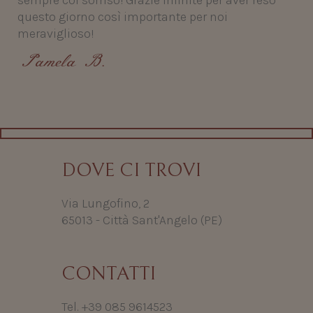
sempre col sorriso! Grazie infinite per aver reso
questo giorno così importante per noi
meraviglioso!
Pamela B.
DOVE CI TROVI
Via Lungofino, 2
65013 - Città Sant'Angelo (PE)
CONTATTI
Tel. +39 085 9614523